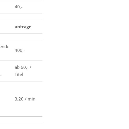
40,-
anfrage
nende
400,-
ab 60,- /
c.
Titel
3,20 / min