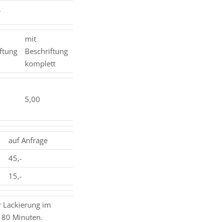
*
mit
ftung
Beschriftung
komplett
5,00
auf Anfrage
45,-
15,-
r Lackierung im
t 80 Minuten.