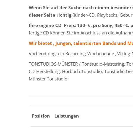
Wenn Sie auf der Suche nach einem besondere
dieser Seite richtig.(
Kinder-CD, Playbacks, Gebu
Ihre eigene CD
Preis: 130- €, pro Song, 450- €. 
fertige CD können Sie im Anschluss an die Aufnah
Wir bietet , jungen, talentierten Bands und 
Vorbereitung ,ein Recording-Wochenende ,Mixing-M
TONSTUDIOS MÜNSTER / Tonstudio-Mastering, Tons
CD-Herstellung, Hörbuch-Tonstudio, Tonstudio Ge
Münster Tonstudio
Position
Leistungen