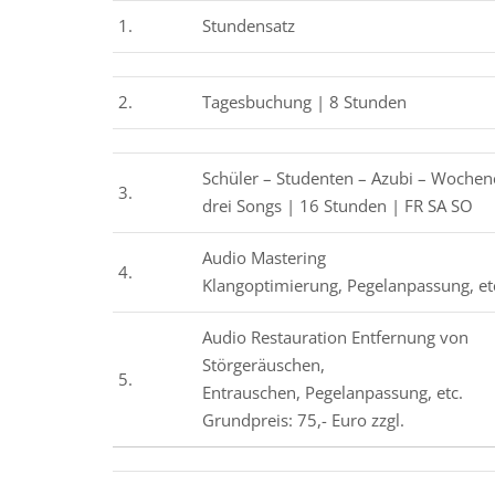
1.
Stundensatz
2.
Tagesbuchung | 8 Stunden
Schüler – Studenten – Azubi – Woche
3.
drei Songs | 16 Stunden | FR SA SO
Audio Mastering
4.
Klangoptimierung, Pegelanpassung, et
Audio Restauration Entfernung von
Störgeräuschen,
5.
Entrauschen, Pegelanpassung, etc.
Grundpreis: 75,- Euro zzgl.