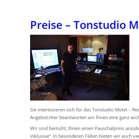
Preise – Tonstudio 
Sie interessieren sich für das Tonstudio Motet – Re
Angebot.Hier beantworten wir Ihnen eine ganz wic
Wir sind bemüht, Ihnen einen Pauschalpreis anzubi
inklusive“. In besonderen Fällen bieten wir euch ve