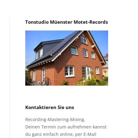
Tonstudio Müenster Motet-Records
Kontaktieren Sie uns
Recording-Mastering-Mixing.
Deinen Termin zum aufnehmen kannst
du ganz einfach online, per E-Mail