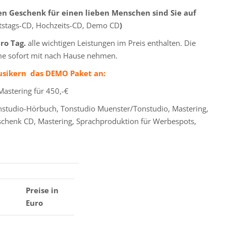
n Geschenk für einen lieben Menschen sind Sie auf
rtstags-CD, Hochzeits-CD, Demo CD
)
pro Tag.
alle wichtigen Leistungen im Preis enthalten. Die
me sofort mit nach Hause nehmen.
Musikern das DEMO Paket an:
astering für 450,-€
tudio-Hörbuch, Tonstudio Muenster/Tonstudio, Mastering,
schenk CD, Mastering, Sprachproduktion für Werbespots,
Preise in
Euro