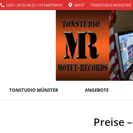
0251- 39 55 49 21 / 01744776910
48157
TONSTUDIO MÜNSTER
TONSTUDIO MÜNSTER
ANGEBOTE
TONSTUDIO MÜNSTER
ANGEBOTE
Preise 