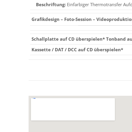
Beschriftung:
Einfarbiger Thermotransfer Aufd
Grafikdesign – Foto-Session – Videoprodukti
Schallplatte auf CD überspielen* Tonband a
Kassette / DAT / DCC auf CD überspielen*