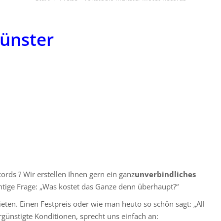
Münster
cords ? Wir erstellen Ihnen gern ein ganz
unverbindliches
htige Frage: „Was kostet das Ganze denn überhaupt?“
eten. Einen Festpreis oder wie man heuto so schön sagt: „All
rgünstigte Konditionen, sprecht uns einfach an: